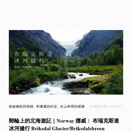
踏破鐵鞋回憶錄
和挪威的約定
在山林裡的呢喃
FEBRUARY 10,2013
郵輪上的北海遊記｜Norway 挪威： 布瑞克斯達
冰河健行 Briksdal Glacier/Briksdalsbreen