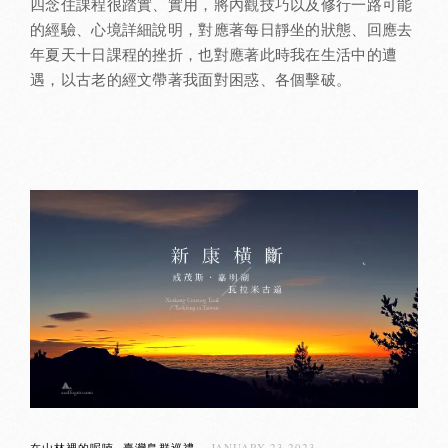
四念住課程很踏實、實用，將內觀技巧以及修行一路可能
的經驗、心境詳細說明，對應著每日靜坐的狀態、回應去
年夏天十日課程的挫折，也對應著此時我在生活中的遭
遇，以古老的經文帶著我面對困惑、各個擊破。
在山林裡的呢喃
臺灣島群巡禮
JANUARY 23,2023