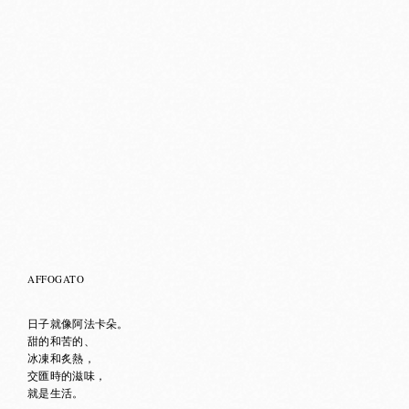
AFFOGATO
日子就像阿法卡朵。
甜的和苦的、
冰凍和炙熱，
交匯時的滋味，
就是生活。