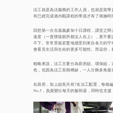
法工就是為法服務的工作人員，也就是當學
有已經完成過內觀課程的學員才有了佈施時
回想第一次在嘉義參加十日課程，課堂之間
速度（一度懷疑廁所都沒人在上），更不要
不下。常常受寵若驚地感受到來自各方的守
會看見生活與生命的更多可能性。而這些，
粗略來說，法工主要分為廚房組、環保組，
色，也因為法工長期稀缺，一人分飾多角最
在廚房，加上組長共有7名法工配置，每個
No.5，負責變出每天的飯和湯，同時也支援 N