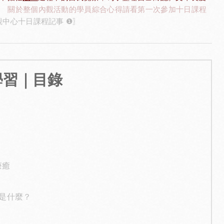
；
關於整個內觀活動的學員綜合心得請看第一次參加十日課程
中心十日課程記事 ❶〗
學習｜目錄
療癒
目的是什麼？