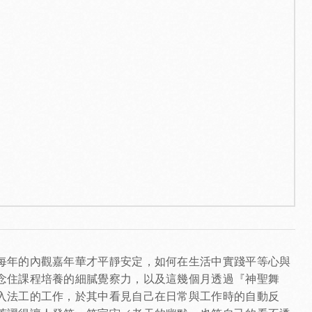
每年的內觀嘉年華才平靜安定，如何在生活中實踐平等心與
念住課程培養的細膩覺察力，以及這幾個月透過『神聖舞
入法工的工作，於其中看見自己在日常與工作時的自動反