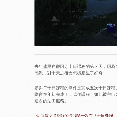
去年盛夏在觀因寺十日課程的第 8 天，因
感覺，對十天之後會怎樣產生了好奇。
參與二十日課程的條件是完成五次十日課程
際會在年初完成了四唸住課程，如此被宇宙
這次的法工服務。
十日課程
☆ 這篇文章記錄的是我第一次在『
』