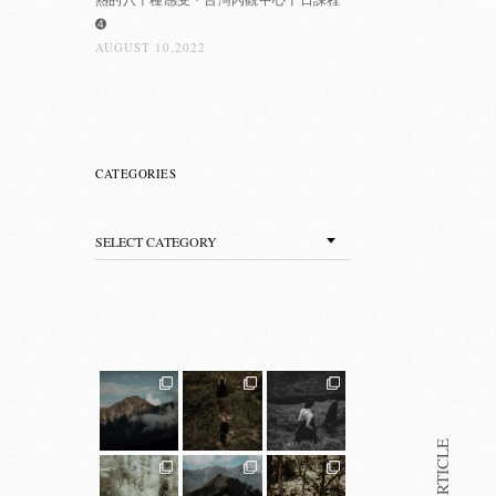
➍
AUGUST 10,2022
CATEGORIES
Categories