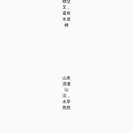
體交
叉，
還有
水道
橋
山泉
清澈
沁
涼，
水草
悠悠