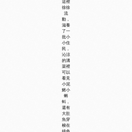
這裡
徐徐
流
動，
滋養
了一
批小
小住
民，
沁涼
的溝
渠裡
可以
看見
小泥
鰍小
蝌
蚪，
還有
大肚
魚穿
梭在
綠色