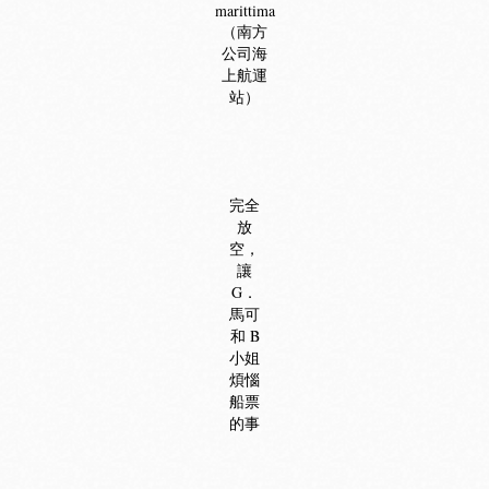
marittima
（南方
公司海
上航運
站）
完全
放
空，
讓
G．
馬可
和 B
小姐
煩惱
船票
的事