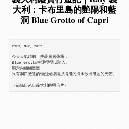
大利：卡布里島的艷陽和藍
洞 Blue Grotto of Capri
23rd, Mar, 2012
今天天氣晴朗，挾著層層薄霧，

Blue Grotto幸運得得以駛入。

洞穴內幽幽黯黯，

只有洞口透進的強烈光線讓那清淺的海水散出湛藍的光芒。

〈節錄自來自義大利的明信片〉