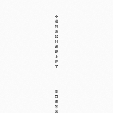
不
過
無
論
如
何
還
是
上
岸
了
港
口
邊
等
著