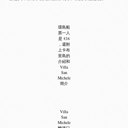
環島船
票一人
是 €16
，還附
上卡布
里島的
介紹和
Villa
San
Michele
簡介
Villa
San
Michele
離港口