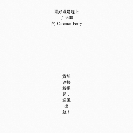
還好還是趕上
了 9:00
的 Caremar Ferry
貨船
連接
板揚
起，
迎風
出
航！