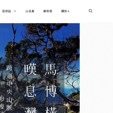
TOGGLE
流浪誌
山岳集
解剖室
關於A.
CHILD
MENU