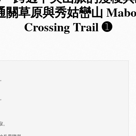
關草原與秀姑巒山 Mabol
Crossing Trail ➊




。
