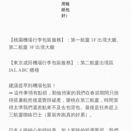
用報
紙包
好）
【桃園機場行李包裝服務】：第一航廈 1F 出境大廳、
第二航廈 3F 出境大廳
【東京成田機場行李包裝服務】：第二航廈出境區
JAL ABC 櫃檯
建議提早到機場包裝！
⇛ 這件事情有點煩，勤儉持家的我們在春節期間只捨
得搭廉航然後還覺得破產，樂桃在第三航廈，時間算
得太準我們還差點來不及去包背包。最後是狂奔趕上
三航廈聯絡巴士（重裝奔跑真的好累）。
日本人很細心包得好美，加上來時的托運學習，我們