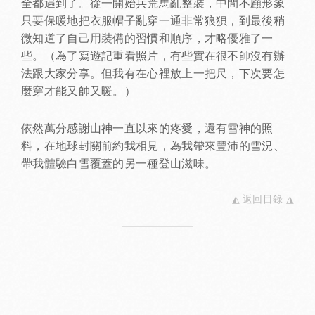
全都遇到了。從一開始兵荒馬亂整裝，中間不顧形象
只要保暖地把衣服帽子亂穿一通非常狼狽，到最後稍
微知道了自己用裝備的習慣和順序，才略優雅了一
些。（為了寫遊記重看照片，有些實在很不帥沒有辦
法跟大家分享。但我有在心裡放上一把尺，下次要怎
麼穿才能又帥又暖。）
依然萬分感謝山神一直以來的疼愛，還有雪神的照
料，在地球封關前約我相見，為我帶來豐沛的雪況、
帶我體驗白雪覆蓋的另一種登山滋味。
◭ 返回目錄 ◮