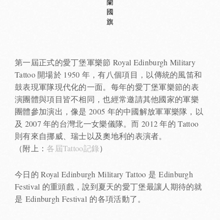
蘭
國
旗
第一屆正式的愛丁堡軍樂節 Royal Edinburgh Military
Tattoo 開場於 1950 年，有八個項目，以傳統的風笛和
鼓表現軍隊現代化的一面。每年的愛丁堡軍樂節的表
演團體與項目皆不相同，也經常邀請其他國家的軍樂
團體參加演出，像是 2005 年的中國解放軍軍樂隊，以
及 2007 年的台灣北一女樂儀隊。而 2012 年的 Tattoo
則有來自挪威、瑞士以及奧地利的表演者。
（附上：
各屆Tattoo記錄
）
今日的 Royal Edinburgh Military Tattoo 是 Edinburgh
Festival 的重頭戲，說到夏天的愛丁堡最讓人期待的就
是 Edinburgh Festival 的各項活動了。