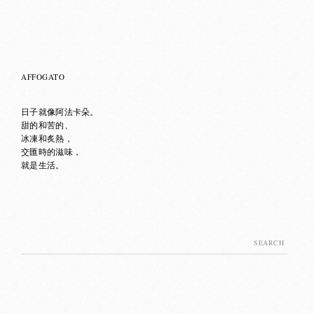
AFFOGATO
日子就像阿法卡朵。
甜的和苦的、
冰凍和炙熱，
交匯時的滋味，
就是生活。
Search
for: