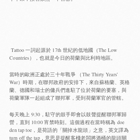
Tattoo 一詞起源於 17th 世紀的低地國（The Low
Countries），也就是今日的荷蘭與比利時地區。
當時的歐洲正處於三十年戰爭 （The Thirty Years’
War）時期，在聯邦政府的安排下，來自蘇格蘭、英格
蘭、德國和瑞士的傭兵們進駐了位於荷蘭的要塞，與
荷蘭軍隊一起組成了聯邦軍，受到荷蘭軍官的管轄。
每天晚上 9:30，駐守的鼓手即會以鼓聲提醒聯邦軍歸
營，直到 10:00 宵禁時刻。這個過程在當時稱為 doe
den tap toe，是荷語的「關掉水龍頭」之意，英文譯為
turn off the tap，意思是提醒客棧老闆將酒桶的龍頭關