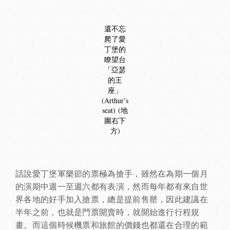
還不忘
爬了愛
丁堡的
瞭望台
「亞瑟
的王
座」
(Arthur’s
seat) (地
圖右下
方)
話說愛丁堡軍樂節的票極為搶手，雖然在為期一個月
的演期中週一至週六都有表演，然而每年都有來自世
界各地的好手加入搶票，總是提前售罄，因此建議在
半年之前，也就是門票開賣時，就開始進行行程規
畫。而這個時候機票和旅館的價錢也都還在合理的範