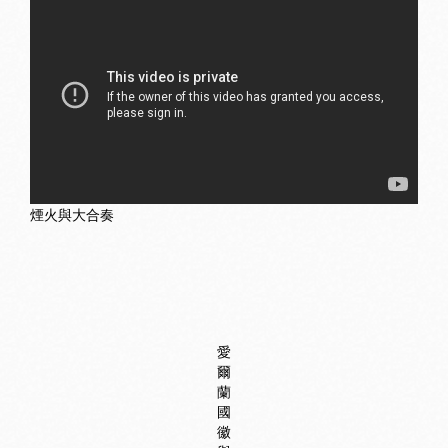
煙火與大合奏
愛
爾
蘭
國
徽