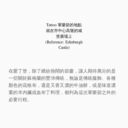
Tattoo 軍樂節的地點
就在市中心高聳的城
堡廣場上
(Reference:
Edinburgh
Castle
)
在愛丁堡，除了繽紛熱鬧的節慶，讓人期待萬分的是
一切關於蘇格蘭的豐沛傳統，無論是傳統服飾、各種
顏色的花格布，還是又香又濃的牛油餅，或是味道濃
重的羊內臟或血布丁料理，都列為這次軍樂節之外的
必要行程。