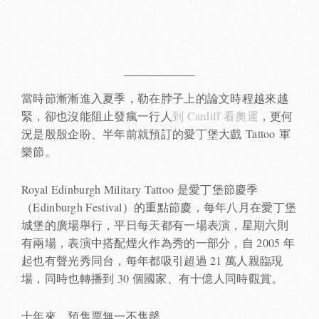
當時節漸漸進入夏季，勒在脖子上的論文時程越來越
緊，卻也沒能阻止發瘋一行人
到 Cardiff 看奧運
，更何
況是殷殷企盼、半年前就預訂的愛丁堡大戲 Tattoo 軍
樂節。
Royal Edinburgh Military Tattoo 是愛丁堡節慶季
（Edinburgh Festival）的重點節慶，每年八月在愛丁堡
城堡的廣場舉行，平日每天都有一場表演，星期六則
有兩場，表演中搭配煙火作為秀的一部分，自 2005 年
起也有聲光秀同台，每年都吸引超過 21 萬人親臨現
場，同時也轉播到 30 個國家、有十億人同時觀賞。
十年來，預售票無一不售罄。