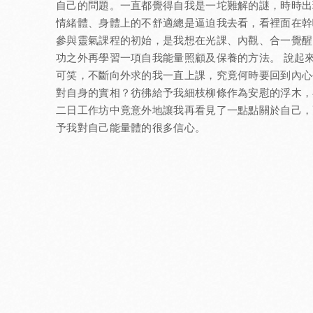
自己的問題。一直都覺得自我是一坨難解的謎，時時出
情緒體、身體上的不舒適總是逼迫我去看，看裡面在幹
參與靈氣課程的初始，是我想在光課、內觀、合一覺醒
功之外再學習一項自我能量照顧及保養的方法。 說起
可笑，不斷向外求的我一直上課，究竟何時要回到內心
對自身的實相？彷彿給予我細枝柳條作為安慰的浮木，
二日工作坊中竟意外地讓我再看見了一點點關於自己，
予我對自己能量體的很多信心。