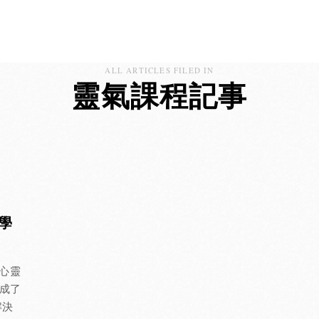
ALL ARTICLES FILED IN
靈氣課程記事
學
之心靈
成了
解決