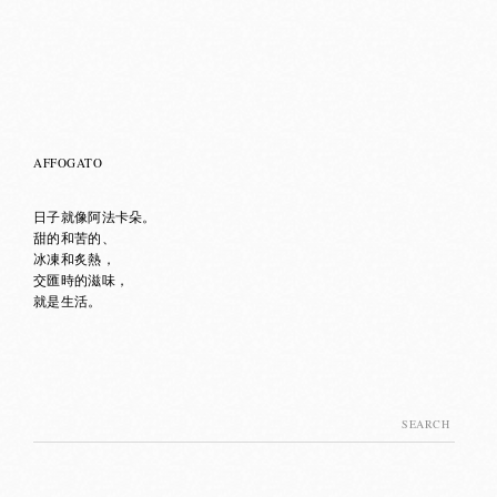
AFFOGATO
日子就像阿法卡朵。
甜的和苦的、
冰凍和炙熱，
交匯時的滋味，
就是生活。
Search
for: