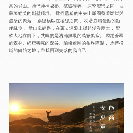
高的群山。祂們神神祕祕、破破碎碎， 深壑層巒之間，埋
藏著絕美的斷壁殘垣。 揉捏鑿塑的中央山脈圈養著斷崖與
崩壁的聚落， 蹊徑橫臥在稜線之間， 枕著崩塌侵蝕的斷
崖緣側， 當山嵐經過，在萬丈深淵上揚起漫漫塵土， 鬆
軟大地在腳下，共鳴的是浩瀚無垠的萬籟俱寂。 鏗鏘蒼翠
的森林、綿密善霧的深谷、險峻遼闊的岳界障礙， 馬博橫
斷的飢餓之旅，帶我回到失落的我自己。