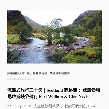
蘇格蘭的天空
在山林裡的呢喃
踏破鐵鞋回憶錄
DECEMBER 11,2015
流浪式旅行三十天｜Scotland 蘇格蘭： 威廉堡和
尼維斯峽谷健行 Fort William & Glen Nevis
27th, Sep, 2012 人生應該很精采， 就如同我們在 Glen