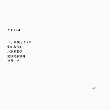
AFFOGATO
日子就像阿法卡朵。
甜的和苦的、
冰凍和炙熱，
交匯時的滋味，
就是生活。
Search
for: