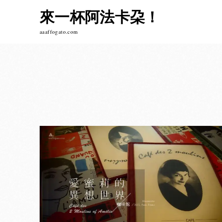
Skip
來一杯阿法卡朶！
to
content
aaaffogato.com