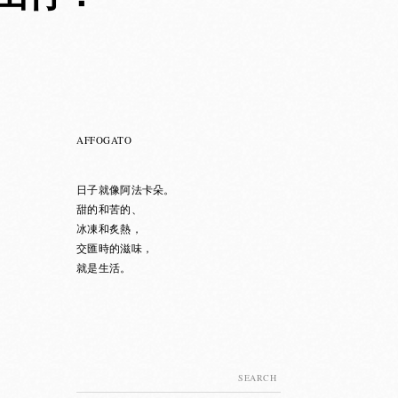
AFFOGATO
日子就像阿法卡朵。
甜的和苦的、
冰凍和炙熱，
交匯時的滋味，
就是生活。
Search
for: