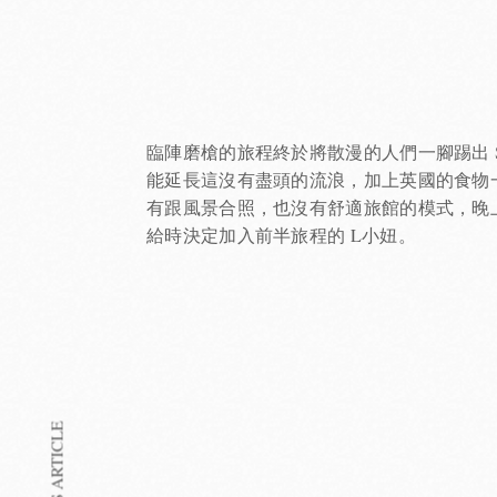
臨陣磨槍的旅程終於將散漫的人們一腳踢出 
能延長這沒有盡頭的流浪，加上英國的食物
有跟風景合照，也沒有舒適旅館的模式，晚
給時決定加入前半旅程的 L小妞。