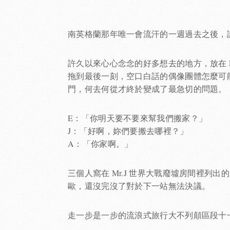
南英格蘭那年唯一會流汗的一週過去之後，
許久以來心心念念的好多想去的地方，放在 
拖到最後一刻，空口白話的偶像團體怎麼可能好好
門，何去何從才終於變成了最急切的問題。
E：「你明天要不要來幫我們搬家？」
J：「好啊，妳們要搬去哪裡？」
A：「你家啊。」
三個人窩在 Mr.J 世界大戰廢墟房間裡
歐，還沒完沒了對於下一站無法決議。
走一步是一步的流浪式旅行大不列顛區段十