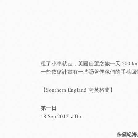
租了小車就走，英國自駕之旅一天 500 
一些依循計畫有一些憑著偶像們的手稿回
【Southern England 南英格蘭】
第一日
18 Sep 2012 ⠴Thu
侏儸紀海