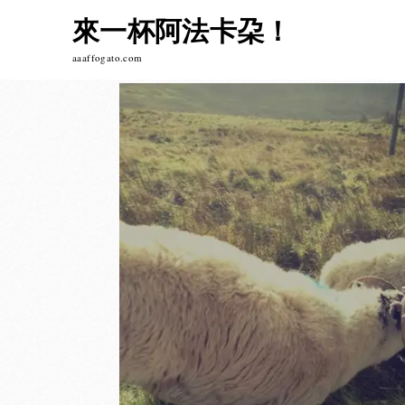
Skip
來一杯阿法卡朶！
to
content
aaaffogato.com