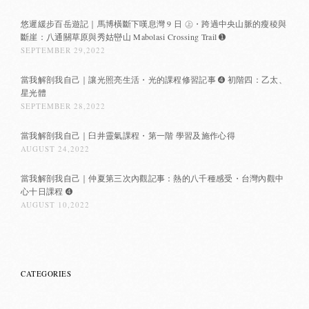
悠遲緩步百岳遊記｜馬博橫斷下嘆息灣 9 日 ㊤・跨過中央山脈的瘦稜與
斷崖：八通關草原與秀姑巒山 Mabolasi Crossing Trail ➊
SEPTEMBER 29,2022
當我解剖我自己｜讓光照亮生活・光的課程修習記事 ➍ 初階四：乙太、
星光體
SEPTEMBER 28,2022
當我解剖我自己｜臼井靈氣課程・第一階 學習及施作心得
AUGUST 24,2022
當我解剖我自己｜仲夏第三次內觀記事：熱的八千種感受・台灣內觀中
心十日課程 ➍
AUGUST 10,2022
CATEGORIES
Categories