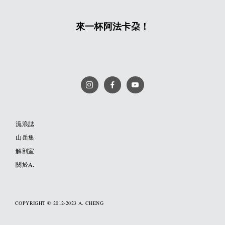
來一杯阿法卡朶！
流浪誌
山岳集
解剖室
關於A.
COPYRIGHT © 2012-2023 A. CHENG