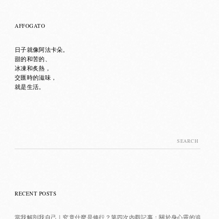
AFFOGATO
日子就像阿法卡朵。
甜的和苦的、
冰凍和炙熱，
交匯時的滋味，
就是生活。
Search
for:
RECENT POSTS
當我解剖我自己｜究竟什麼是修行？第四次內觀記事：關於身心靈的追