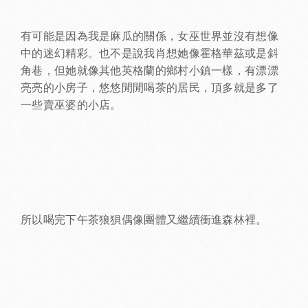
有可能是因為我是麻瓜的關係，女巫世界並沒有想像
中的迷幻精彩。也不是說我肖想她像霍格華茲或是斜
角巷，但她就像其他英格蘭的鄉村小鎮一樣，有漂漂
亮亮的小房子，悠悠閒閒喝茶的居民，頂多就是多了
一些賣巫婆的小店。
所以喝完下午茶狼狽偶像團體又繼續衝進森林裡。