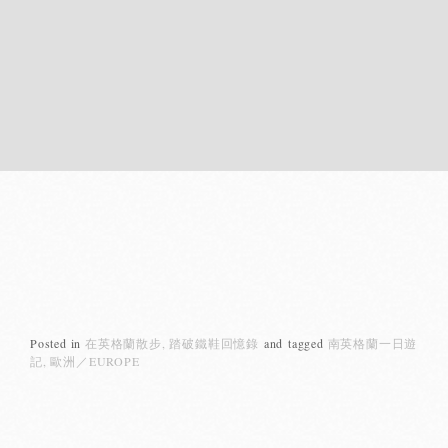
Posted in
在英格蘭散步
踏破鐵鞋回憶錄
and
tagged
南英格蘭一日遊
記
歐洲／EUROPE
Posts
navigation