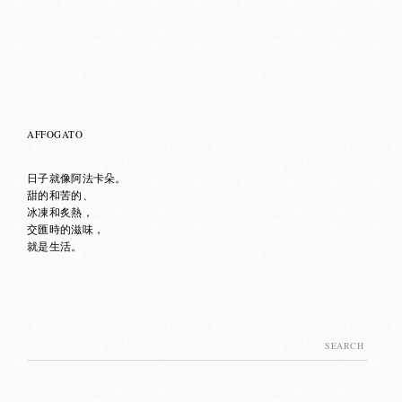
AFFOGATO
日子就像阿法卡朵。
甜的和苦的、
冰凍和炙熱，
交匯時的滋味，
就是生活。
Search
for: