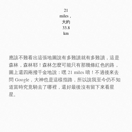
21
miles，
大約
33.8
km
應該不難看出這張地圖說有多難讀就有多難讀，這是
森林，森林耶！森林怎麼可能只有那幾條紅色的路，
圖上還四兩撥千金地說：嘿 21 miles 唷！不過後來去
問 Google，大神也是這樣指路，所以說我至今仍不知
道當時究竟騎去了哪裡，還好最後沒有留下來看星
星。