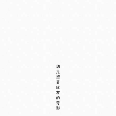
總
是
望
著
隊
友
的
背
影