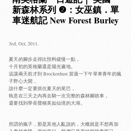
新森林系列 ❷：女巫鎮．單
車迷航記 New Forest Burley
3ed, Oct, 2011.
夏天的腳步走得比預料緩慢一點，
十月初的英格蘭還是陽光遍地。
這讓兩天前才到 Brockenhust 當過一下午單車青年的瘋
子野心大開，
說什麼一定要抓住夏天的尾巴，
執意在三天之內再去騎一次完整的森林腳踏車，
還要找到學長聲稱美如仙境的大湖。
所謂的瘋子，那是其他人亂說的，大概就是不想再加