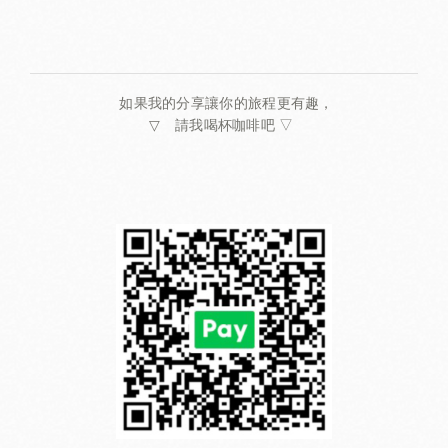
如果我的分享讓你的旅程更有趣，
▽
請我喝杯咖啡吧 ▽