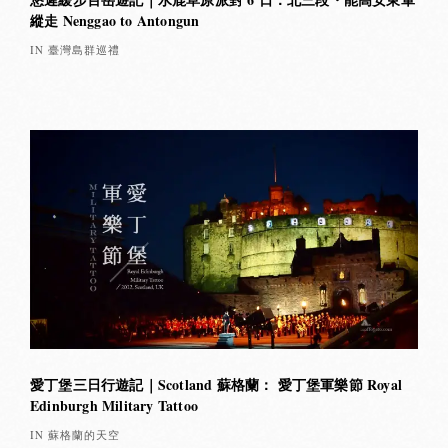
縱走 Nenggao to Antongun
IN 臺灣島群巡禮
愛丁堡三日行遊記｜Scotland 蘇格蘭： 愛丁堡軍樂節 Royal
Edinburgh Military Tattoo
IN 蘇格蘭的天空