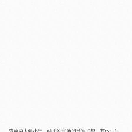
帶葡萄去餵小馬，結果卻害他們爭寵打架。其他小牛