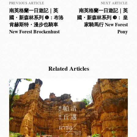
PREVIOUS ARTICLE
NEXT ARTICLE
南英格蘭一日遊記｜英
南英格蘭一日遊記｜英
國・新森林系列 ❶：布洛
國・新森林系列 ❸： 皇
肯赫斯特・漫步也騎車
家騎馬行 New Forest
New Forest Brockenhust
Pony
Related Articles