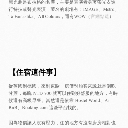
黑光劇是布拉格的名產，主要是表演者身著螢光衣進
行特技或聲光表演，著名的劇場有：IMAGE、Metro、
Ta Fantastika、All Colours，還有WOW（
官網點這
）
【住宿這件事】
從英國到德國，來到東歐，房價對旅客來說就是倒吃
甘蔗，每晚 NTD 700 就可以住到好舒服的地方，有時
候還有高級早餐。當然還是依靠 Hostel World、Air
BnB、Booking.com 這些平台找的。
因為物價讓人沒有壓力，住的地方有沒有廚房相對也