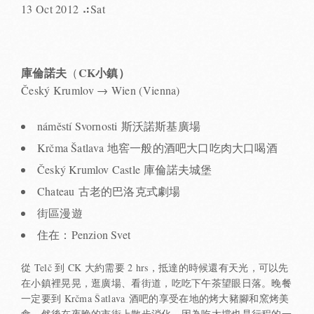
13 Oct 2012 ⠴Sat
庫倫諾夫
CK小鎮）
（
Český Krumlov → Wien (Vienna)
náměstí Svornosti 斯沃諾斯基廣場
Krčma Šatlava 地窖一般的酒吧大口吃肉大口喝酒
Český Krumlov Castle 庫倫諾夫城堡
Chateau 古老的巴洛克式劇場
街區漫遊
住在：Penzion Svet
從 Telč 到 CK 大約需要 2 hrs，抵達的時候還有天光，可以先
在小鎮裡晃晃，逛廣場、看街道，吃吃下午茶望眼日落。晚餐
一定要到 Krčma Šatlava 酒吧的享受在地的烤大豬腳和窯烤美
食，然後在夜晚的市街上散步消化，因為吃太撐也是行程的一