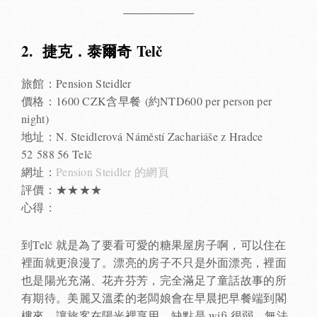
2. 捷克．泰爾奇 Telč
旅館：Pension Steidler
價格：1600 CZK含早餐 (約NTD600 per person per
night)
地址：N. Steidlerová Náměstí Zachariáše z Hradce
52 588 56 Telč
網址：
Pension Steidler 的網頁
評價：★★★★
心得：
到Telč 就是為了要看可愛的糖果屋房子啊，可以住在
裡面就更浪漫了。漂亮的房子不只是外面漂亮，裡面
也是陽光充滿、花卉芬芳，完全滿足了童話故事的所
有期待。美麗又溫柔的老闆娘會在早晨把早餐端到閣
樓來，讓旅客在陽光裡享用。缺點是 wifi 很弱，無法