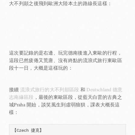
大不列顛之後飛到歐洲大陸本土的路線長這樣：
這次要記錄的是右邊、玩完德南後進入東歐的行程，
這段已然疲倦又荒唐、沒有終點的流浪式旅行東歐區
段十一日，大概是這樣玩的：
接續
流浪式旅行的大不列顛區段
和
Deutschland 德意
志南緣區段
，最後的東歐區段，從藍天白雲的古典之
城Praha 開始，談笑風生到虛弱狼狽，課表大概長這
樣：
【Czech 捷克】