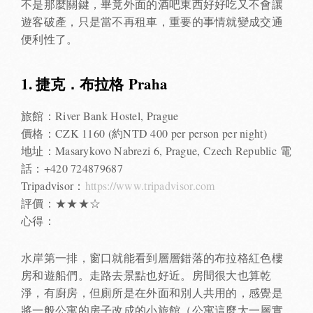
不是那麼關鍵，畢竟外面的酒吧東西好好吃又不會讓
遊客破產，只是當不再租車，重要的事情就變成交通
便利性了。
1. 捷克．布拉格 Praha
旅館：River Bank Hostel, Prague
價格：CZK 1160 (約NTD 400 per person per night)
地址：Masarykovo Nabrezi 6, Prague, Czech Republic 電
話：+420 724879687
Tripadvisor：
https://www.tripadvisor.com
評價：★★★☆
心得：
水岸第一排，窗口就能看到層層錯落的布拉格紅色樓
房和遊船們。走路去景點也好近。房間很大也算乾
淨，有廚房，但廁所是在外面和別人共用的，感覺是
將一般公寓的房子改成的小旅館（公寓這麼大一層實