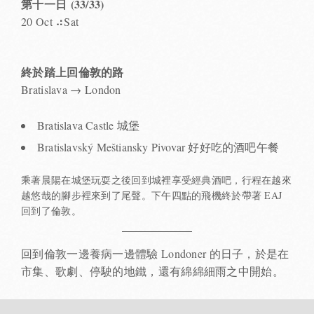
第十一日 (33/33)
20 Oct ⠴Sat
終於踏上回倫敦的路
Bratislava → London
Bratislava Castle 城堡
Bratislavský Meštiansky Pivovar 好好吃的酒吧午餐
乘著晨陽在城堡玩耍之後回到城裡享受經典酒吧，行程在越來
越悠哉的腳步裡來到了尾聲。下午四點的飛機終於帶著 EAJ
回到了倫敦。
回到倫敦一邊養病一邊體驗 Londoner 的日子，於是在
市集、歌劇、停駛的地鐵，還有綿綿細雨之中開始。