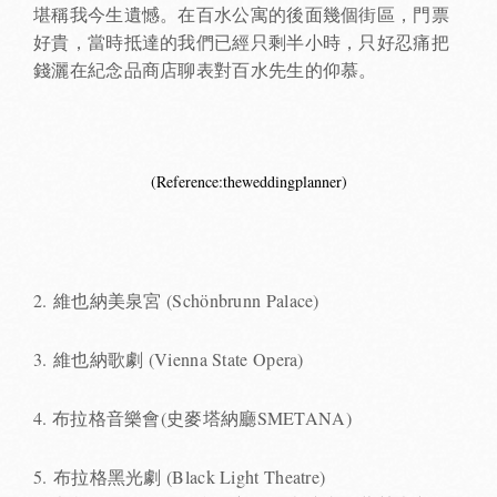
堪稱我今生遺憾。在百水公寓的後面幾個街區，門票
好貴，當時抵達的我們已經只剩半小時，只好忍痛把
錢灑在紀念品商店聊表對百水先生的仰慕。
(Reference:
theweddingplanner
)
2. 維也納美泉宮 (Schönbrunn Palace)
3. 維也納歌劇 (Vienna State Opera)
4. 布拉格音樂會(史麥塔納廳SMETANA)
5. 布拉格黑光劇 (Black Light Theatre)