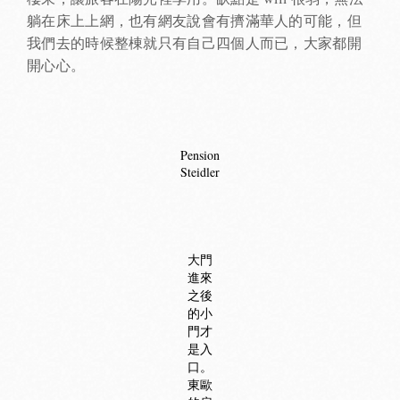
躺在床上上網，也有網友說會有擠滿華人的可能，但
我們去的時候整棟就只有自己四個人而已，大家都開
開心心。
Pension
Steidler
大門
進來
之後
的小
門才
是入
口。
東歐