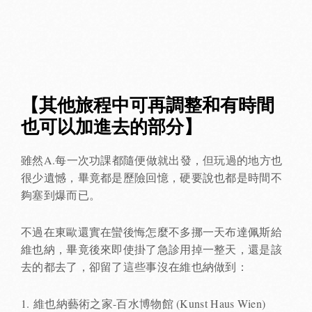
【其他旅程中可再調整和有時間
也可以加進去的部分】
雖然A.每一次功課都隨便做就出發，但玩過的地方也
很少遺憾，畢竟都是歷險回憶，硬要說也都是時間不
夠塞到爆而已。
不過在東歐還實在蠻後悔怎麼不多挪一天布達佩斯給
維也納，畢竟後來即使掛了急診用掉一整天，還是該
去的都去了，卻留了這些事沒在維也納做到：
1. 維也納藝術之家-百水博物館 (Kunst Haus Wien)