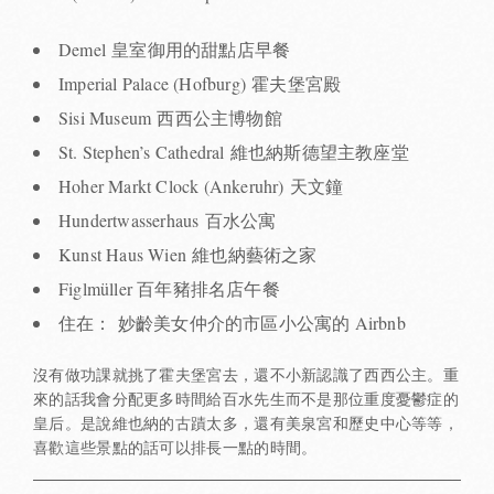
Demel 皇室御用的甜點店早餐
Imperial Palace (Hofburg) 霍夫堡宮殿
Sisi Museum 西西公主博物館
St. Stephen’s Cathedral 維也納斯德望主教座堂
Hoher Markt Clock (Ankeruhr) 天文鐘
Hundertwasserhaus 百水公寓
Kunst Haus Wien 維也納藝術之家
Figlmüller 百年豬排名店午餐
住在： 妙齡美女仲介的市區小公寓的 Airbnb
沒有做功課就挑了霍夫堡宮去，還不小新認識了西西公主。重
來的話我會分配更多時間給百水先生而不是那位重度憂鬱症的
皇后。是說維也納的古蹟太多，還有美泉宮和歷史中心等等，
喜歡這些景點的話可以排長一點的時間。