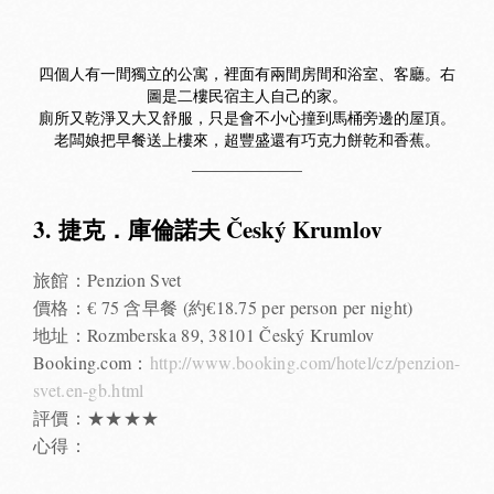
四個人有一間獨立的公寓，裡面有兩間房間和浴室、客廳。右
圖是二樓民宿主人自己的家。
廁所又乾淨又大又舒服，只是會不小心撞到馬桶旁邊的屋頂。
老闆娘把早餐送上樓來，超豐盛還有巧克力餅乾和香蕉。
3. 捷克．庫倫諾夫 Český Krumlov
旅館：Penzion Svet
價格：€ 75 含早餐 (約€18.75 per person per night)
地址：Rozmberska 89, 38101 Český Krumlov
Booking.com：
http://www.booking.com/hotel/cz/penzion-
svet.en-gb.html
評價：★★★★
心得：