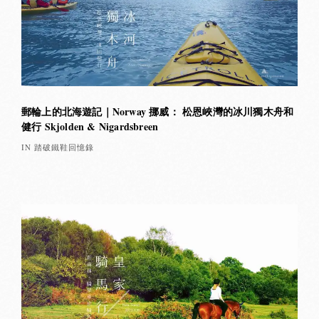
郵輪上的北海遊記｜Norway 挪威： 松恩峽灣的冰川獨木舟和
健行 Skjolden & Nigardsbreen
IN 踏破鐵鞋回憶錄