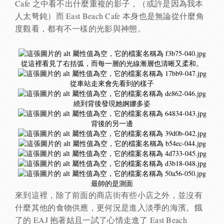
Cafe 之中看不出什麼重複的影子，（或許是因為我本
人太弩鈍）而 East Beach Cafe 本身也是無論從什麼角
度觀看，都有不一樣的光影與神態。
從這裡看見了右括弧，而每一層的光線漸層也清晰又柔和。
從車站走來會先看到的樣子
繞到背後發現她婀娜多姿
背後的另一邊
最帥的是測面
來到這裡，除了前面的商店街有些小店之外，並沒有
什麼其他的食物供應，更何況是進入淡季的海濱。餓
了的 EAJ 抱著姑且一試了心情走進了 East Beach