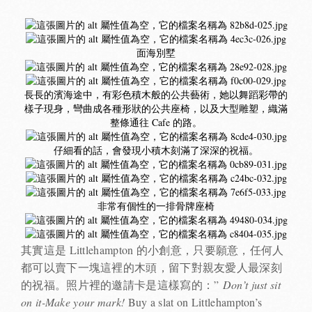
面海別墅
長長的濱海途中，有彩色積木般的公共藝術，她以舞蹈彩帶的
樣子現身，彎曲成各種形狀的公共座椅，以及大型雕塑，織滿
整條通往 Cafe 的路。
仔細看的話，會發現小積木刻滿了深深的祝福。
非常有個性的一排骨牌座椅
其實這是 Littlehampton 的小創意，只要願意，任何人
都可以賣下一塊這裡的木頭，留下對親友愛人最深刻
的祝福。照片裡的邀請卡是這樣寫的：”
Don’t just sit
on it-Make your mark!
Buy a slat on Littlehampton’s