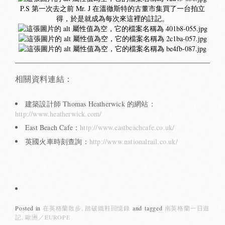
P.S 第一次去之前 Mr. J 在溫徹斯特的古董市集買了一台拍立
得，於是就成為每次來這裡的註記。
相關資料連結：
建築設計師 Thomas Heatherwick 的網站：
http
://www.heatherwick.com/
East Beach Cafe：
http://www.eastbeachcafe.co.uk/
英國火車時刻查詢：
http://www.nationalrail.co.uk/
Posted in
在英格蘭散步
踏破鐵鞋回憶錄
and
tagged
南英格蘭一日遊
記
歐洲／EUROPE