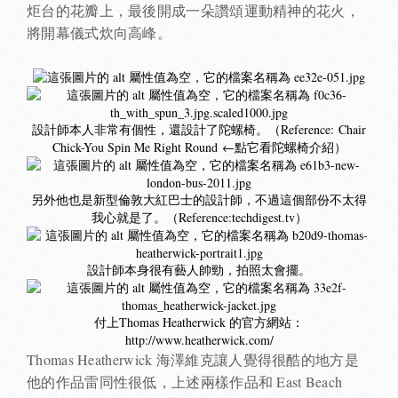
炬台的花瓣上，最後開成一朵讚頌運動精神的花火，
將開幕儀式炊向高峰。
設計師本人非常有個性，還設計了陀螺椅。（Reference:
Chair
Chick-You Spin Me Right Round
←點它看陀螺椅介紹）
另外他也是新型倫敦大紅巴士的設計師，不過這個部份不太得
我心就是了。（
Reference:techdigest.tv
）
設計師本身很有藝人帥勁，拍照太會擺。
付上Thomas Heatherwick 的官方網站：
http://www.heatherwick.com/
Thomas Heatherwick 海澤維克讓人覺得很酷的地方是
他的作品雷同性很低，上述兩樣作品和 East Beach