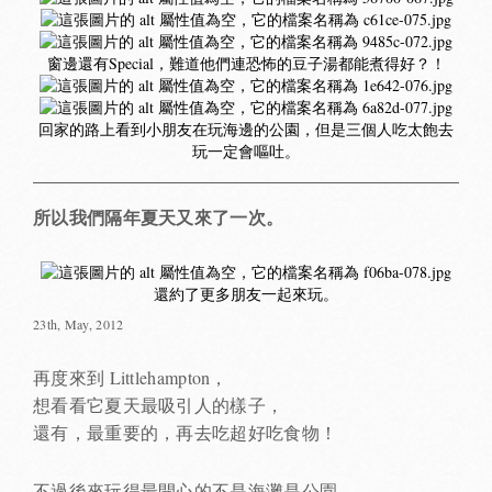
窗邊還有Special，難道他們連恐怖的豆子湯都能煮得好？！
回家的路上看到小朋友在玩海邊的公園，但是三個人吃太飽去
玩一定會嘔吐。
所以我們隔年夏天又來了一次。
還約了更多朋友一起來玩。
23th, May, 2012
再度來到 Littlehampton，
想看看它夏天最吸引人的樣子，
還有，最重要的，再去吃超好吃食物！
不過後來玩得最開心的不是海灘是公園。