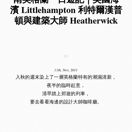
濱 Littlehampton 利特爾漢普
頓與建築大師 Heatherwick
11th, Nov, 2011
入秋的週末染上了一層英格蘭特有的潮濕清新，
夜半的臨時起意，
清早踏上郊遊的列車，
要去看看海邊的設計大師咖啡廳。