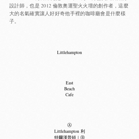
設計師，也是 2012 倫敦奧運聖火火壇的創作者，這麼
大的名氣確實讓人好好奇他手裡的咖啡廳會是什麼樣
子。
Littlehampton
East
Beach
Cafe
Ⓐ
Littlehampton 利
特爾漢普頓｜Ⓑ