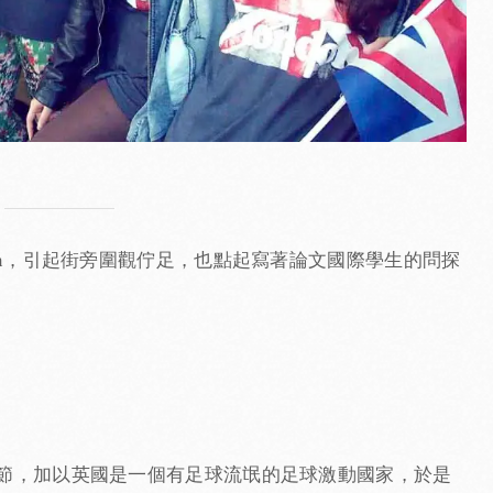
on，引起街旁圍觀佇足，也點起寫著論文國際學生的問探
節，加以英國是一個有足球流氓的足球激動國家，於是