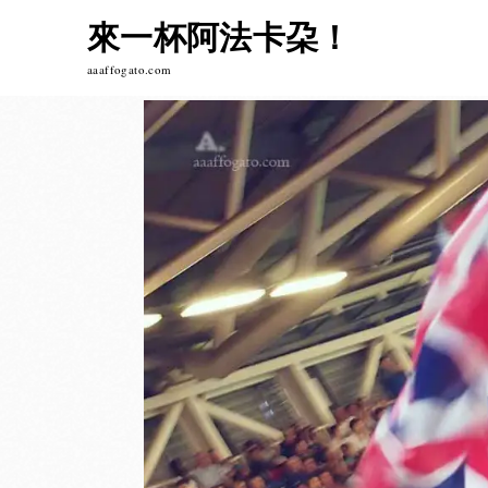
Skip
來一杯阿法卡朶！
to
content
aaaffogato.com