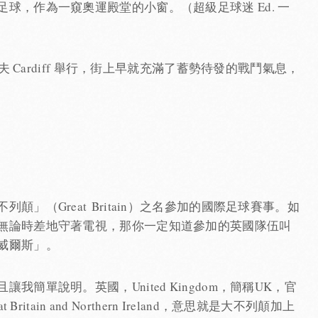
球，作為一窺奧運殿堂的小窗。（超級足球迷 Ed. 一
夫 Cardiff 舉行，街上早就充滿了蓄勢待發的戰鬥氣息，
」（Great Britain）之名參加的國際足球賽事。如
無論時差地守著電視，那你一定知道參加的英國隊伍叫
威爾斯」。
簡單說明。英國，United Kingdom，簡稱UK，官
eat Britain and Northern Ireland，意思就是大不列顛加上