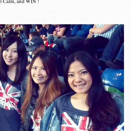
p Calm, and WIN !