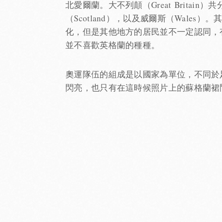
北愛爾蘭。大不列顛（Great Britain
（Scotland），以及威爾斯（Wale
化，但是其他地方的居民並不一定認同，
並不喜歡英格蘭的種種。
奧運隊伍的組成是以國家為單位，不同於足
閃亮，也只有在這時候照片上的蘇格蘭裙