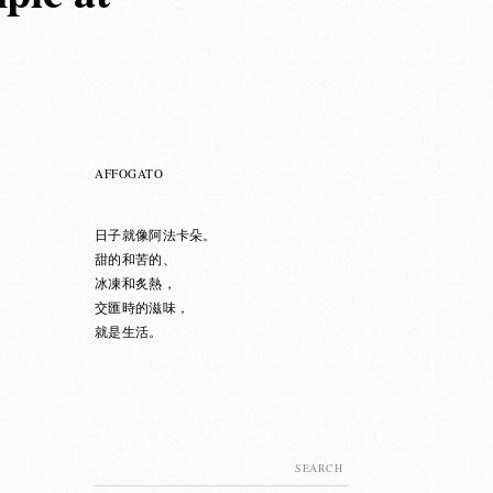
AFFOGATO
日子就像阿法卡朵。
甜的和苦的、
冰凍和炙熱，
交匯時的滋味，
就是生活。
Search
for: