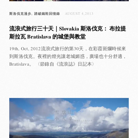
斯洛伐克漫步
踏破鐵鞋回憶錄
AUGUST 4,2013
流浪式旅行三十天｜Slovakia 斯洛伐克： 布拉提
斯拉瓦 Bratislava 的城堡與教堂
19th, Oct, 2012流浪式旅行的第30天，在彩霞斑爛時候來
到斯洛伐克。夜裡的燈光讓老城媚惑，廣場也十分舒適，
Bratislava。 〈節錄自《流浪誌》日記本〉