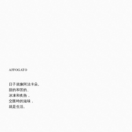
AFFOGATO
日子就像阿法卡朵。
甜的和苦的、
冰凍和炙熱，
交匯時的滋味，
就是生活。