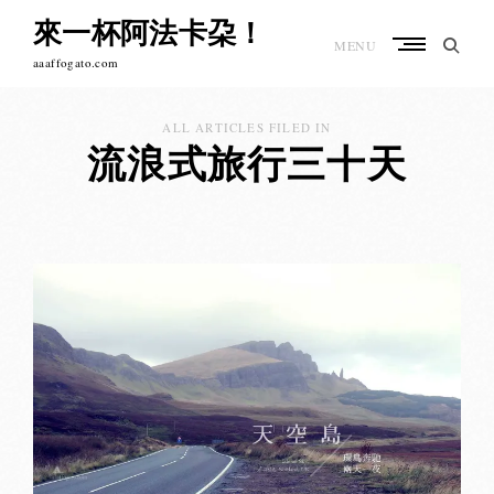
Skip
來一杯阿法卡朶！
to
MENU
content
aaaffogato.com
ALL ARTICLES FILED IN
流浪式旅行三十天